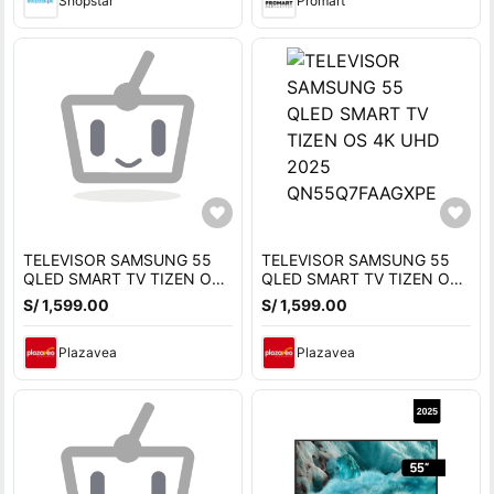
Shopstar
Promart
TELEVISOR SAMSUNG 55
TELEVISOR SAMSUNG 55
QLED SMART TV TIZEN OS
QLED SMART TV TIZEN OS
4K UHD 2025 -
4K UHD 2025
S/ 1,599.00
S/ 1,599.00
QN55Q7FAAGXPE
QN55Q7FAAGXPE
Plazavea
Plazavea