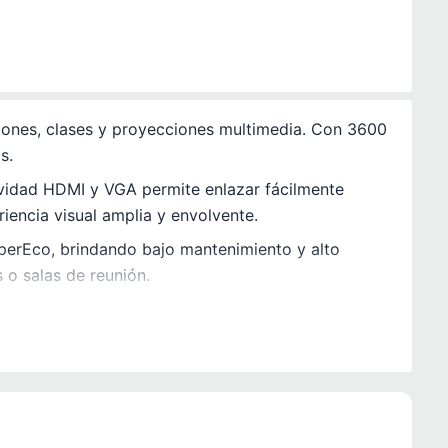
ciones, clases y proyecciones multimedia. Con 3600
s.
ividad HDMI y VGA permite enlazar fácilmente
encia visual amplia y envolvente.
perEco, brindando bajo mantenimiento y alto
 o salas de reunión.