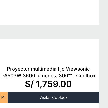
Proyector multimedia fijo Viewsonic
PA503W 3600 lúmenes, 300""
|
Coolbox
S/ 1,759.00
Visitar Coolbox