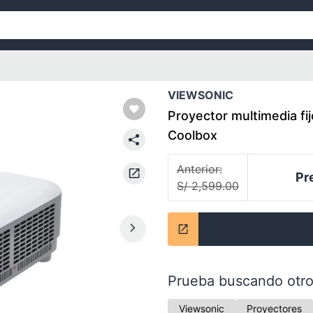
VIEWSONIC
Proyector multimedia f
Coolbox
Anterior:
Pr
S/ 2,599.00
Prueba buscando otro
Viewsonic
Proyectores