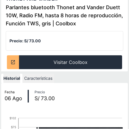
Parlantes bluetooth Thonet and Vander Duett
10W, Radio FM, hasta 8 horas de reproducción,
Función TWS, gris | Coolbox
Precio:
S/ 73.00
Visitar Coolbox
Historial
Características
Historial de precios
Fecha
Precio
06
Ago
S/ 73.00
$102
$75