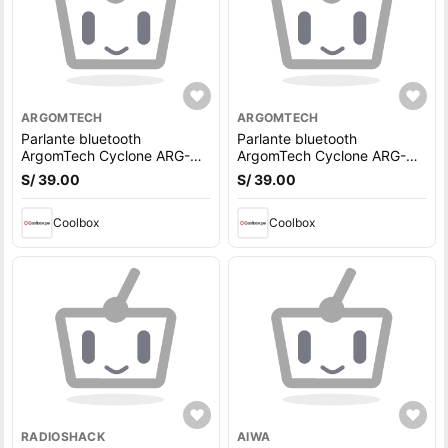
ARGOMTECH
ARGOMTECH
Parlante bluetooth
Parlante bluetooth
ArgomTech Cyclone ARG-
ArgomTech Cyclone ARG-
SP-2803RD 3W, hasta 8
SP-2803BK 3W, hasta 8
S/ 39.00
S/ 39.00
horas de reproducción, rojo
horas de reproducción,
negro
Coolbox
Coolbox
RADIOSHACK
AIWA