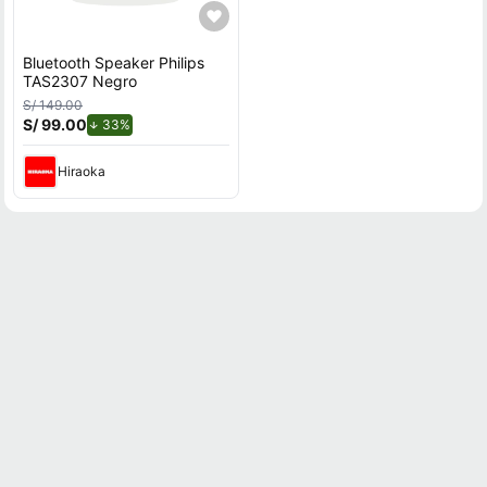
Bluetooth Speaker Philips
TAS2307 Negro
S/ 149.00
S/ 99.00
de descuento.
33%
Hiraoka