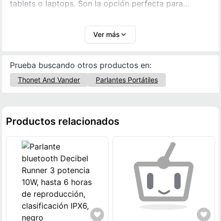
tablets o laptops. Son la opción perfecta para
quienes buscan practicidad, movilidad y buen
rendimiento sonoro en un solo dispositivo.
Ver más
Prueba buscando otros productos en:
Thonet And Vander
Parlantes Portátiles
Productos relacionados