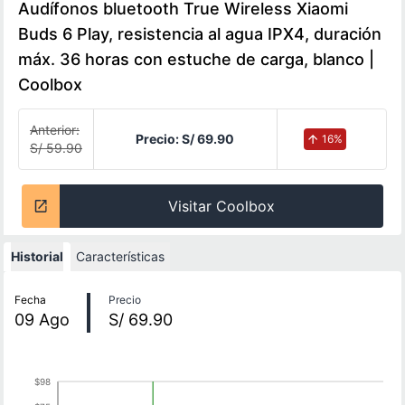
Audífonos bluetooth True Wireless Xiaomi
Buds 6 Play, resistencia al agua IPX4, duración
máx. 36 horas con estuche de carga, blanco |
Coolbox
Anterior:
Precio:
S/ 69.90
16
%
S/ 59.90
Visitar Coolbox
Historial
Características
Historial de precios
Fecha
Precio
09
Ago
S/ 69.90
$98