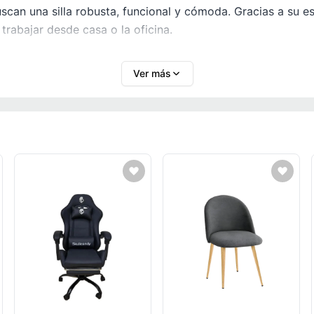
an una silla robusta, funcional y cómoda. Gracias a su est
rabajar desde casa o la oficina.
Ver más