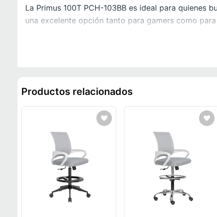
La Primus 100T PCH-103BB es ideal para quienes busc
una excelente opción tanto para gamers como para t
Productos relacionados