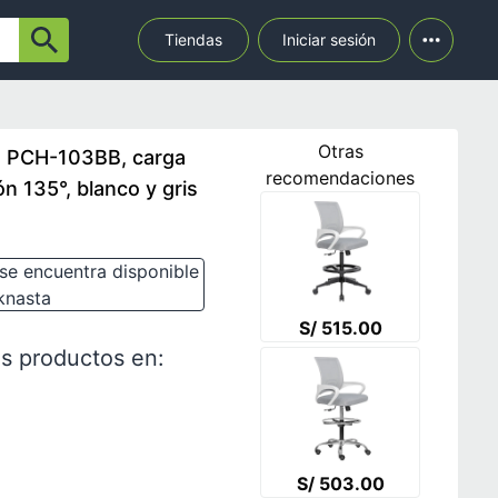
Tiendas
Iniciar sesión
Otras
T PCH-103BB, carga
recomendaciones
n 135°, blanco y gris
se encuentra disponible
knasta
S/ 515.00
s productos en:
S/ 503.00