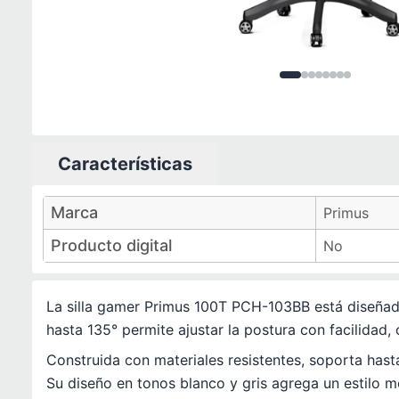
Imagen
Imagen
Imagen
Imagen
Imagen
Imagen
1
Imagen
de
Imagen
2
3
de
8
4
de
5
d
6
d
8
7
Características
Características técnicas
Marca
Primus
Producto digital
No
La silla gamer Primus 100T PCH-103BB está diseñada
hasta 135° permite ajustar la postura con facilidad
Construida con materiales resistentes, soporta has
Su diseño en tonos blanco y gris agrega un estilo 