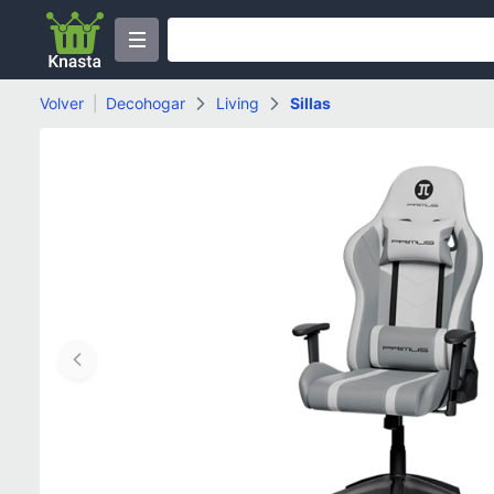
Volver
|
Decohogar
Living
Sillas