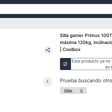
Silla gamer Primus 100
máxima 120kg, inclinació
| Coolbox
Este producto ya no 
en 
Prueba buscando otro
Sillas
C