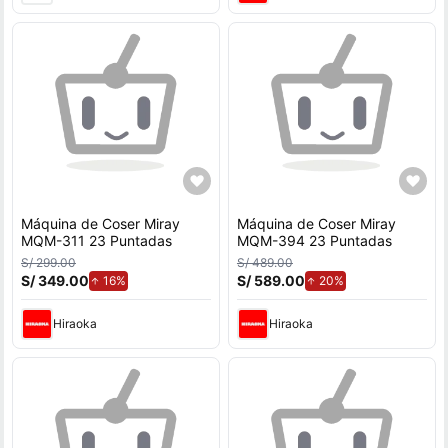
Máquina de Coser Miray
Máquina de Coser Miray
MQM-311 23 Puntadas
MQM-394 23 Puntadas
S/ 299.00
S/ 489.00
S/ 349.00
de aumento.
S/ 589.00
de aumento.
16%
20%
Hiraoka
Hiraoka