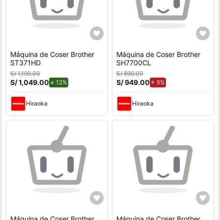
Máquina de Coser Brother
Máquina de Coser Brother
ST371HD
SH7700CL
S/ 1,199.00
S/ 899.00
S/ 1,049.00
de descuento.
S/ 949.00
de aumento.
12%
5%
Hiraoka
Hiraoka
Máquina de Coser Brother
Máquina de Coser Brother