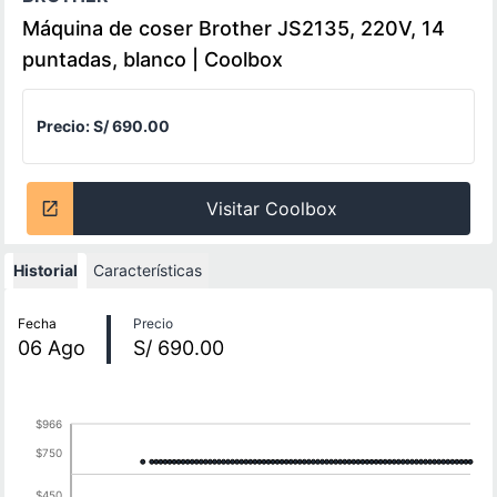
Máquina de coser Brother JS2135, 220V, 14
puntadas, blanco | Coolbox
Precio:
S/ 690.00
Visitar Coolbox
Historial
Características
Historial de precios
Fecha
Precio
06
Ago
S/ 690.00
$966
$750
$450