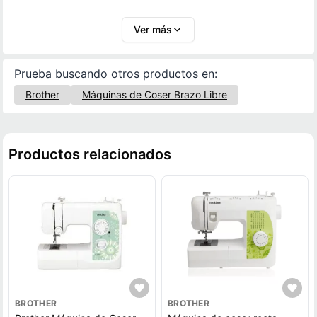
costura.
Ver más
Prueba buscando otros productos en:
Brother
Máquinas de Coser Brazo Libre
Productos relacionados
BROTHER
BROTHER