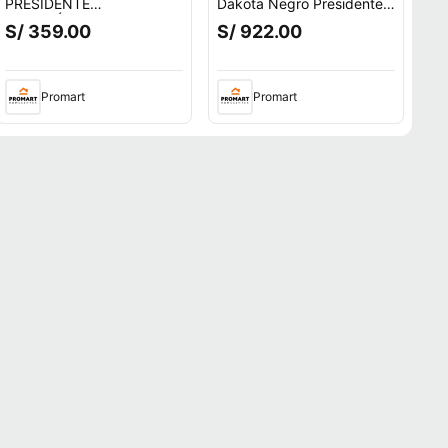
PRESIDENTE
Dakota Negro Presidente
ERGONÓMICA
Ofideas
S/ 359.00
S/ 922.00
Promart
Promart