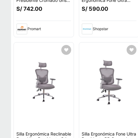
Presidente Cromado Gris
Ergonómica Fone Ultra
Althea Confort
Negro Ofideas
S/ 742.00
S/ 590.00
Promart
Shopstar
Silla Ergonómica Reclinable
Silla Ergonómica Fone Ultra