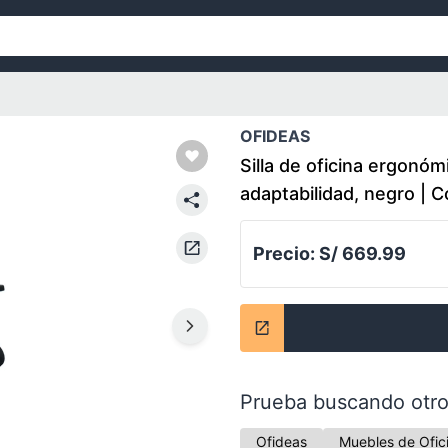
OFIDEAS
Silla de oficina ergonó
adaptabilidad, negro | 
Precio:
S/ 669.99
Prueba buscando otro
Ofideas
Muebles de Ofic