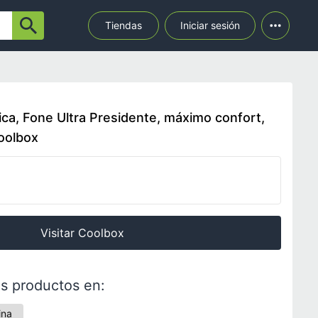
Tiendas
Iniciar sesión
mica, Fone Ultra Presidente, máximo confort,
Coolbox
Visitar Coolbox
s productos en:
ina