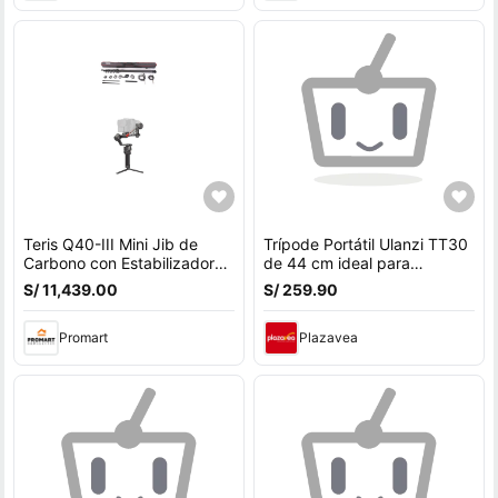
Teris Q40-III Mini Jib de
Trípode Portátil Ulanzi TT30
Carbono con Estabilizador
de 44 cm ideal para
Gimbal DJI RS 3 Pro -
fotografías
S/ 11,439.00
S/ 259.90
Soporta Carga de
Promart
Plazavea