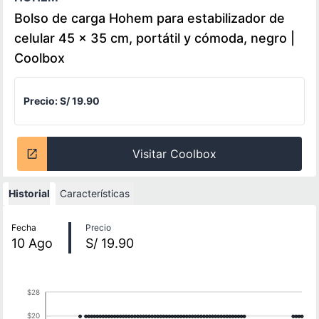
Bolso de carga Hohem para estabilizador de
celular 45 x 35 cm, portátil y cómoda, negro |
Coolbox
Precio:
S/ 19.90
Visitar Coolbox
Historial
Características
Historial de precios
Fecha
Precio
10
Ago
S/ 19.90
$28
$20