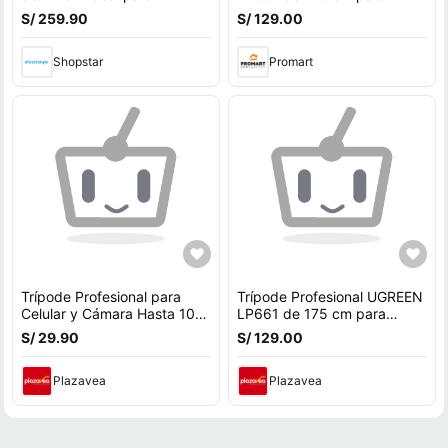
fotografías
Cámara y Celular
S/ 259.90
S/ 129.00
Shopstar
Promart
Trípode Profesional para
Trípode Profesional UGREEN
Celular y Cámara Hasta 102
LP661 de 175 cm para
cm de Aluminio
Cámara y Celular
S/ 29.90
S/ 129.00
Plazavea
Plazavea