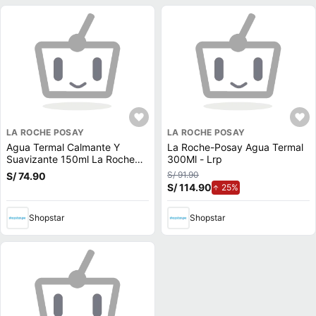
LA ROCHE POSAY
LA ROCHE POSAY
Agua Termal Calmante Y
La Roche-Posay Agua Termal
Suavizante 150ml La Roche
300Ml - Lrp
Posay - Frasco 150 ML
S/ 91.90
S/ 74.90
S/ 114.90
de aumento.
25%
Shopstar
Shopstar