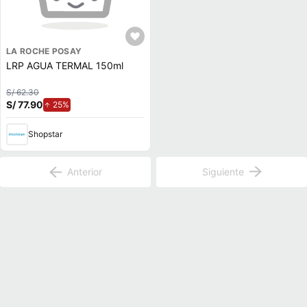
LA ROCHE POSAY
LRP AGUA TERMAL 150ml
S/ 62.30
S/ 77.90
de aumento.
25%
Shopstar
Anterior
Siguiente