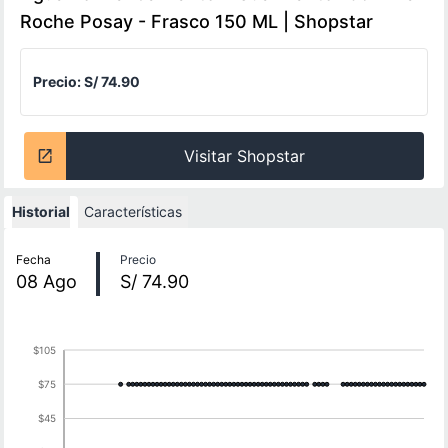
Roche Posay - Frasco 150 ML | Shopstar
Precio:
S/ 74.90
Visitar Shopstar
Historial
Características
Historial de precios
Fecha
Precio
08
Ago
S/ 74.90
$105
$75
$45