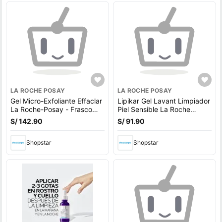
LA ROCHE POSAY
LA ROCHE POSAY
Gel Micro-Exfoliante Effaclar
Lipikar Gel Lavant Limpiador
La Roche-Posay - Frasco
Piel Sensible La Roche
400 ML
Posay - Frasco 400 ML
S/ 142.90
S/ 91.90
Shopstar
Shopstar