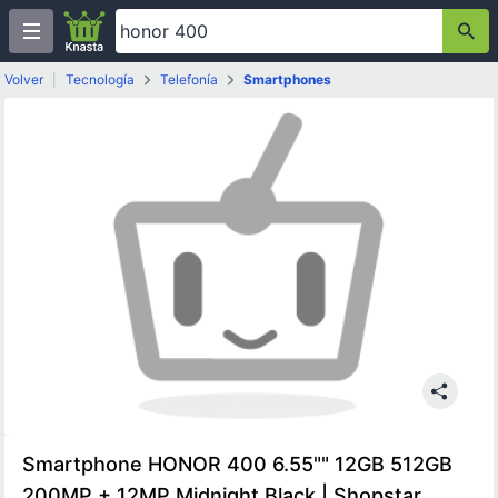
Volver
|
Tecnología
Telefonía
Smartphones
Smartphone HONOR 400 6.55"" 12GB 512GB
200MP + 12MP Midnight Black | Shopstar