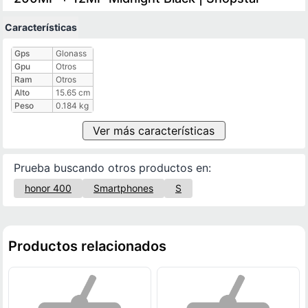
Características
Características técnicas
Gps
Glonass
Gpu
Otros
Ram
Otros
Alto
15.65 cm
Peso
0.184 kg
Ver más características
Prueba buscando otros productos en:
honor 400
Smartphones
S
Productos relacionados