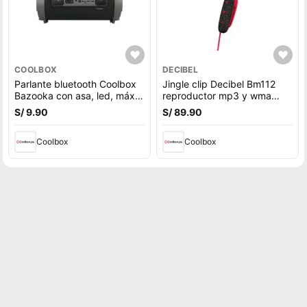
COOLBOX
DECIBEL
Parlante bluetooth Coolbox
Jingle clip Decibel Bm112
Bazooka con asa, led, máx.
reproductor mp3 y wma
2 horas
8gb rojo
S/ 9.90
S/ 89.90
Coolbox
Coolbox