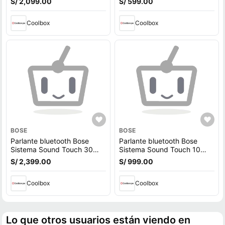
S/ 2,099.00
S/ 599.00
Coolbox
Coolbox
BOSE
BOSE
Parlante bluetooth Bose
Parlante bluetooth Bose
Sistema Sound Touch 30
Sistema Sound Touch 10
wifi, control remoto
wifi, control remoto
S/ 2,399.00
S/ 999.00
Coolbox
Coolbox
Lo que otros usuarios están viendo en