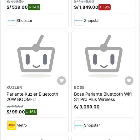
S/ 629.00
S/ 1,549.00
S/ 539.00
de descuento.
S/ 1,849.00
de aumento.
14%
19%
Shopstar
Shopstar
KUZLER
BOSE
Parlante Kuzler Bluetooth
Bose Parlante Bluetooth Wifi
20W BOOM-L1
S1 Pro Plus Wireless
S/ 119.00
S/ 3,099.00
S/ 99.00
de descuento.
16%
Metro
Shopstar