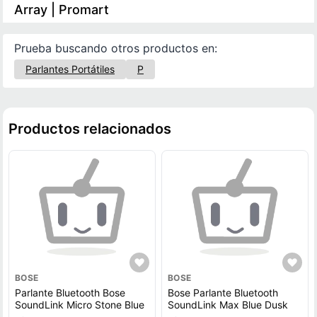
Array | Promart
Prueba buscando otros productos en:
Parlantes Portátiles
P
Productos relacionados
BOSE
BOSE
Parlante Bluetooth Bose
Bose Parlante Bluetooth
SoundLink Micro Stone Blue
SoundLink Max Blue Dusk