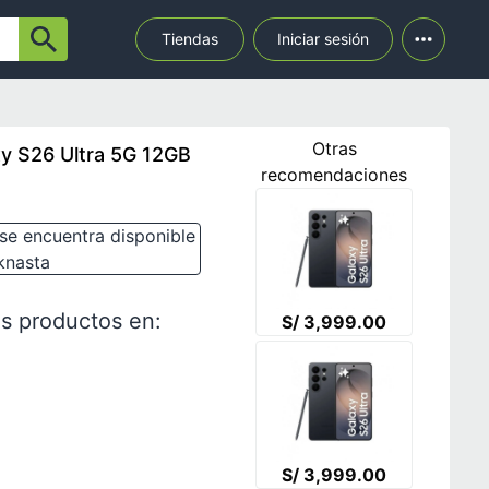
Tiendas
Iniciar sesión
Otras
y S26 Ultra 5G 12GB
recomendaciones
se encuentra disponible
knasta
s productos en:
S/ 3,999.00
S/ 3,999.00