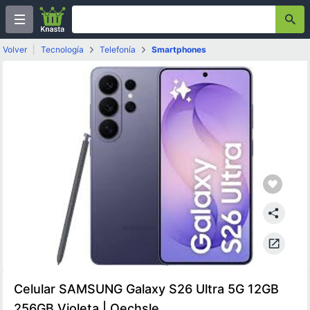
Volver
|
Tecnología
Telefonía
Smartphones
Celular SAMSUNG Galaxy S26 Ultra 5G 12GB
256GB Violeta | Oechsle