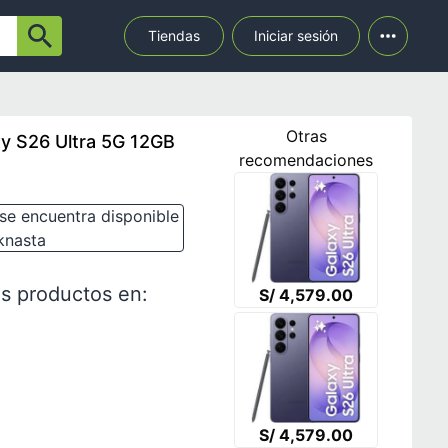
Tiendas
Iniciar sesión
Otras
y S26 Ultra 5G 12GB
recomendaciones
se encuentra disponible
knasta
s productos en:
S/ 4,579.00
S/ 4,579.00