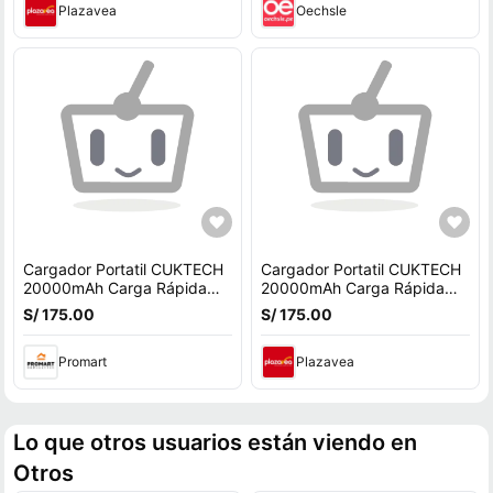
Plazavea
Oechsle
Cargador Portatil CUKTECH
Cargador Portatil CUKTECH
20000mAh Carga Rápida
20000mAh Carga Rápida
85W Garantia de 1 Año
85W Garantia de 1 Año
S/ 175.00
S/ 175.00
Promart
Plazavea
Lo que otros usuarios están viendo en
Otros