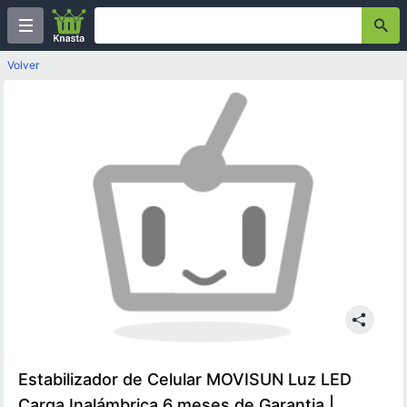
Volver
Estabilizador de Celular MOVISUN Luz LED
Carga Inalámbrica 6 meses de Garantia |