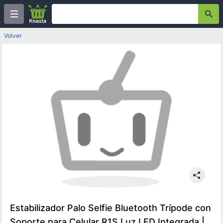
Volver
Estabilizador Palo Selfie Bluetooth Trípode con
Soporte para Celular R1S Luz LED Integrada |