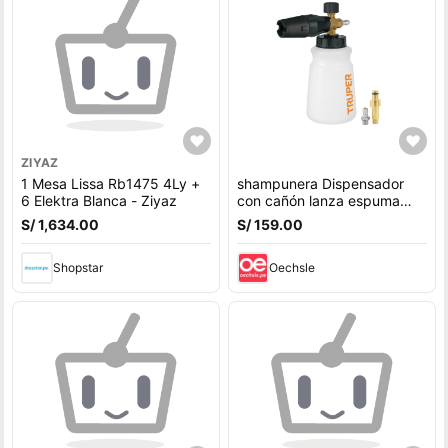
ZIYAZ
1 Mesa Lissa Rb1475 4Ly +
shampunera Dispensador
6 Elektra Blanca - Ziyaz
con cañón lanza espuma
para hidrolavadora
S/ 1,634.00
S/ 159.00
Shopstar
Oechsle