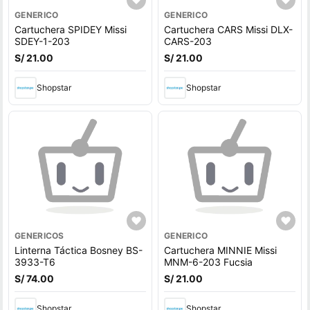
GENERICO
GENERICO
Cartuchera SPIDEY Missi
Cartuchera CARS Missi DLX-
SDEY-1-203
CARS-203
S/ 21.00
S/ 21.00
Shopstar
Shopstar
GENERICOS
GENERICO
Linterna Táctica Bosney BS-
Cartuchera MINNIE Missi
3933-T6
MNM-6-203 Fucsia
S/ 74.00
S/ 21.00
Shopstar
Shopstar