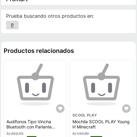
Prueba buscando otros productos en:
P
Productos relacionados
SCOOL PLAY
Audífonos Tipo Vincha
Mochila SCOOL PLAY Young
Bluetooth con Parlante
H Minecraft
Incorporado y Radio 30Hrs
S/ 202.00
S/ 139.90