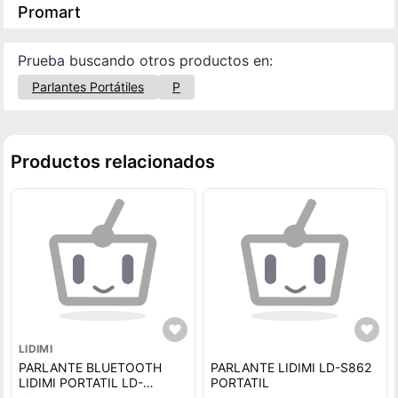
Promart
Prueba buscando otros productos en:
Parlantes Portátiles
P
Productos relacionados
LIDIMI
PARLANTE BLUETOOTH
PARLANTE LIDIMI LD-S862
LIDIMI PORTATIL LD-
PORTATIL
S008AC 70 W