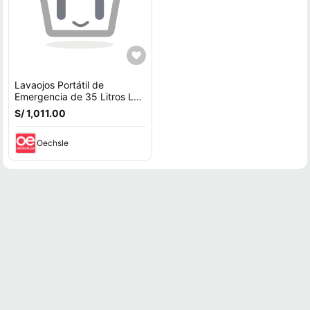
Lavaojos Portátil de
Emergencia de 35 Litros LP-
075
S/ 1,011.00
Oechsle