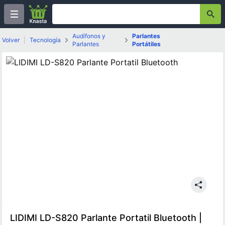
Audífonos y
Parlantes
Volver
|
Tecnología
Parlantes
Portátiles
LIDIMI LD-S820 Parlante Portatil Bluetooth |