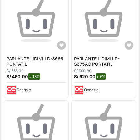
PARLANTE LIDIMI LD-S665
PARLANTE LIDIMI LD-
PORTATIL
S675AC PORTATIL
S/ 565.00
S/ 660.00
S/ 460.00
de descuento.
S/ 620.00
de descuento.
18%
6%
Oechsle
Oechsle