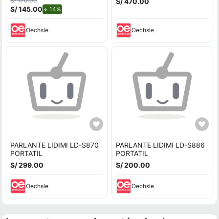
S/ 170.00
S/ 470.00
S/ 145.00
de descuento.
14%
Oechsle
Oechsle
PARLANTE LIDIMI LD-S870
PARLANTE LIDIMI LD-S886
PORTATIL
PORTATIL
S/ 299.00
S/ 200.00
Oechsle
Oechsle