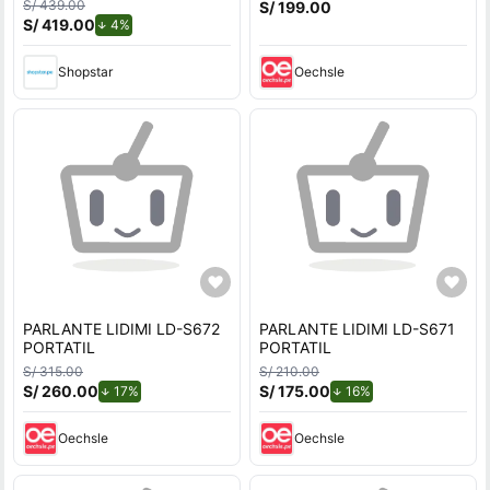
S/ 439.00
S/ 199.00
S/ 419.00
de descuento.
4%
Shopstar
Oechsle
PARLANTE LIDIMI LD-S672
PARLANTE LIDIMI LD-S671
PORTATIL
PORTATIL
S/ 315.00
S/ 210.00
S/ 260.00
de descuento.
S/ 175.00
de descuento.
17%
16%
Oechsle
Oechsle