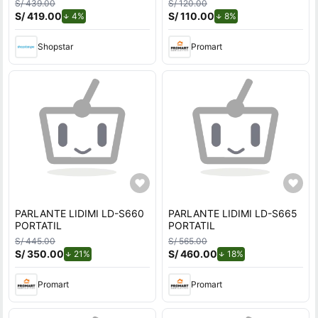
S/ 439.00
S/ 120.00
S/ 419.00
de descuento.
S/ 110.00
de descuento.
4%
8%
Shopstar
Promart
PARLANTE LIDIMI LD-S660
PARLANTE LIDIMI LD-S665
PORTATIL
PORTATIL
S/ 445.00
S/ 565.00
S/ 350.00
de descuento.
S/ 460.00
de descuento.
21%
18%
Promart
Promart