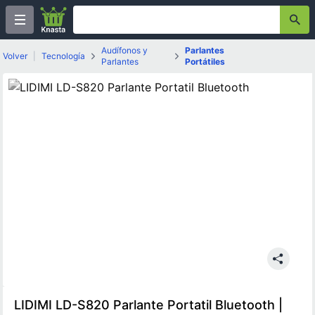
Audífonos y
Parlantes
Volver
|
Tecnología
Parlantes
Portátiles
LIDIMI LD-S820 Parlante Portatil Bluetooth |