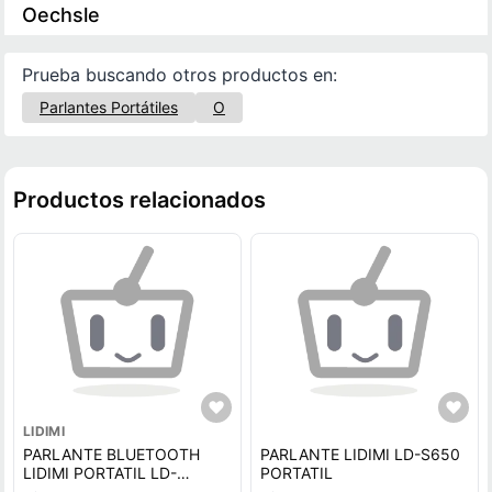
Oechsle
Prueba buscando otros productos en:
Parlantes Portátiles
O
Productos relacionados
LIDIMI
PARLANTE BLUETOOTH
PARLANTE LIDIMI LD-S650
LIDIMI PORTATIL LD-
PORTATIL
S008AC 70 W