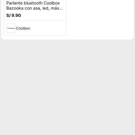
Parlante bluetooth Coolbox
Bazooka con asa, led, máx.
2 horas
S/ 9.90
Coolbox