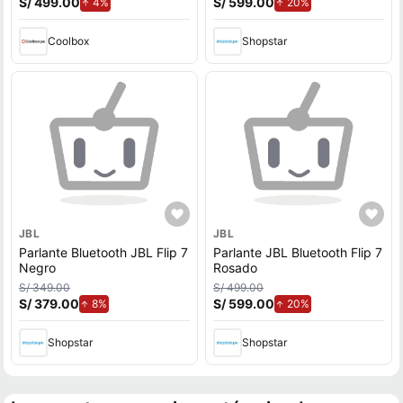
S/ 499.00
de aumento.
S/ 599.00
de aumento.
4%
20%
de reproducción, negro
Coolbox
Shopstar
JBL
JBL
Parlante Bluetooth JBL Flip 7
Parlante JBL Bluetooth Flip 7
Negro
Rosado
S/ 349.00
S/ 499.00
S/ 379.00
de aumento.
S/ 599.00
de aumento.
8%
20%
Shopstar
Shopstar