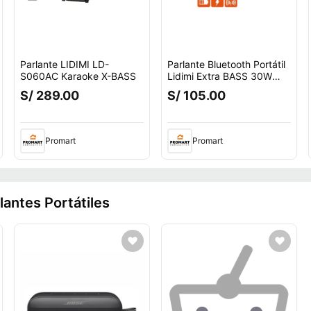
Parlante LIDIMI LD-
Parlante Bluetooth Portátil
S060AC Karaoke X-BASS
Lidimi Extra BASS 30W
LD-S884
S/ 289.00
S/ 105.00
Promart
Promart
lantes Portátiles