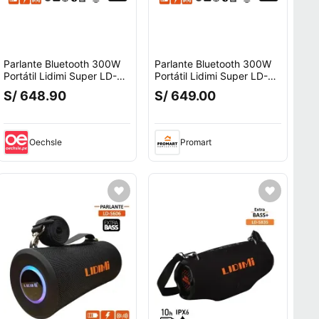
Parlante Bluetooth 300W
Parlante Bluetooth 300W
Portátil Lidimi Super LD-
Portátil Lidimi Super LD-
s684 X-bass Negro
s684 X-bass Negro
S/ 648.90
S/ 649.00
Oechsle
Promart