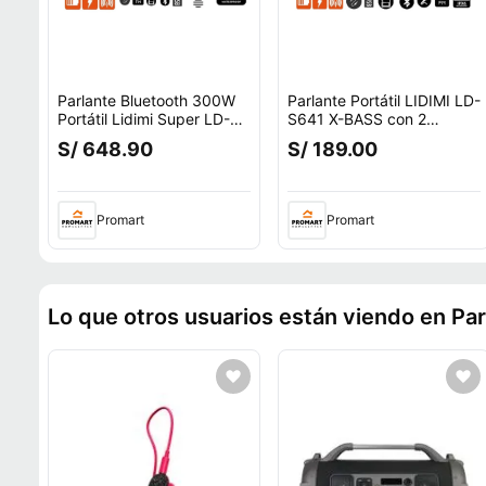
Parlante Bluetooth 300W
Parlante Portátil LIDIMI LD-
Portátil Lidimi Super LD-
S641 X-BASS con 2
s684 X-bass Negro
altavoces
S/ 648.90
S/ 189.00
Promart
Promart
Lo que otros usuarios están viendo en Par