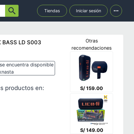
Tiendas
Iniciar sesión
Otras
i X BASS LD S003
recomendaciones
se encuentra disponible
knasta
s productos en:
S/ 159.00
S/ 149.00