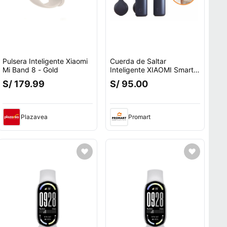
Pulsera Inteligente Xiaomi
Cuerda de Saltar
Mi Band 8 - Gold
Inteligente XIAOMI Smart
Jump Rope
S/ 179.99
S/ 95.00
Plazavea
Promart