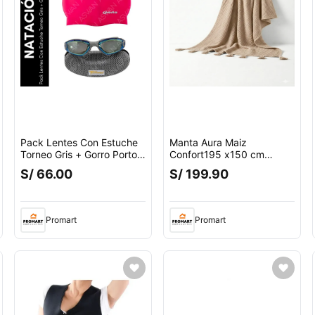
Pack Lentes Con Estuche
Manta Aura Maiz
Torneo Gris + Gorro Porto
Confort195 x150 cm
Fucsia
Zalmohadas
S/ 66.00
S/ 199.90
Promart
Promart