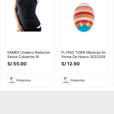
KAMEX Chaleco Reductor
FLYING TIGER Maracas En
Senos Cubiertos Xl
Forma De Huevo 3022309
S/ 55.00
S/ 12.90
ento.
Platanitos
Platanitos