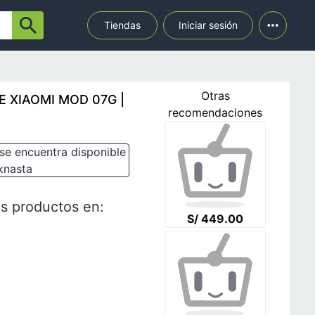
Tiendas
Iniciar sesión
Otras
E XIAOMI MOD 07G |
recomendaciones
se encuentra disponible
knasta
s productos en:
S/ 449.00