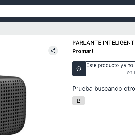
PARLANTE INTELIGENT
Promart
Este producto ya no 
en 
Prueba buscando otro
P