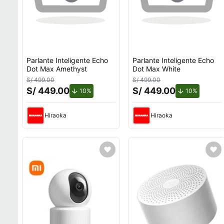
Parlante Inteligente Echo
Parlante Inteligente Echo
Dot Max Amethyst
Dot Max White
S/ 499.00
S/ 499.00
S/ 449.00
S/ 449.00
de descuento.
de descu
10%
10%
Hiraoka
Hiraoka