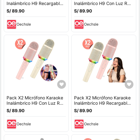
Inalámbrico H9 Recargable
Inalámbrico H9 Con Luz RGB
Con Luz RGB
Recargable
S/ 89.90
S/ 89.90
Oechsle
Oechsle
Pack X2 Micrófono Karaoke
Pack X2 Micrófono Karaoke
Inalámbrico H9 Con Luz RGB
Inalámbrico H9 Recargable
Recargable
Con Luz RGB
S/ 89.90
S/ 89.90
Oechsle
Oechsle