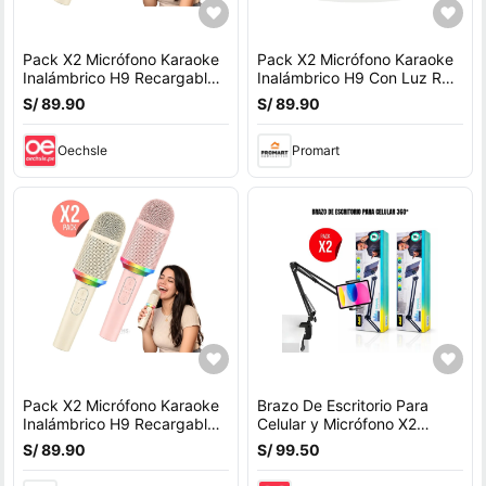
Pack X2 Micrófono Karaoke
Pack X2 Micrófono Karaoke
Inalámbrico H9 Recargable
Inalámbrico H9 Con Luz RGB
Con Luz RGB
Recargable
S/ 89.90
S/ 89.90
Oechsle
Promart
Pack X2 Micrófono Karaoke
Brazo De Escritorio Para
Inalámbrico H9 Recargable
Celular y Micrófono X2
Con Luz RGB
Unidades
S/ 89.90
S/ 99.50