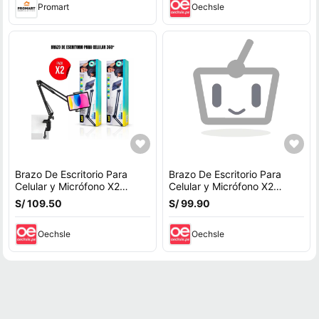
Promart
Oechsle
Brazo De Escritorio Para
Brazo De Escritorio Para
Celular y Micrófono X2
Celular y Micrófono X2
Unidades
unidades
S/ 109.50
S/ 99.90
Oechsle
Oechsle