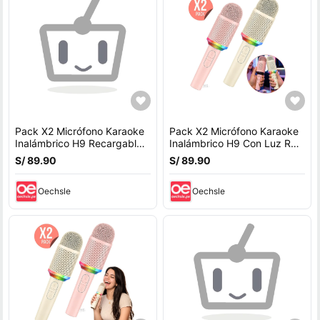
Pack X2 Micrófono Karaoke
Pack X2 Micrófono Karaoke
Inalámbrico H9 Recargable
Inalámbrico H9 Con Luz RGB
Con Luz RGB
Recargable
S/ 89.90
S/ 89.90
Oechsle
Oechsle