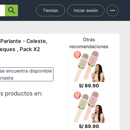
Tiendas
Iniciar sesión
Otras
Parlante - Celeste,
recomendaciones
Peques , Pack X2
se encuentra disponible
knasta
S/ 89.90
s productos en:
S/ 89.90