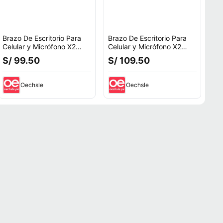
Brazo De Escritorio Para
Brazo De Escritorio Para
Celular y Micrófono X2
Celular y Micrófono X2
Unidades
Unidades
S/ 99.50
S/ 109.50
Oechsle
Oechsle