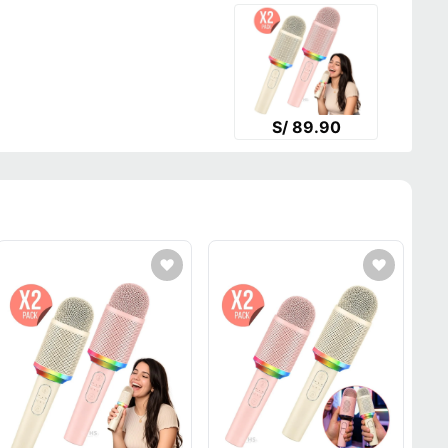
S/ 89.90