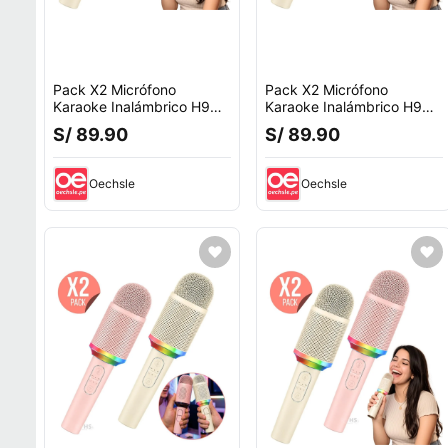
Pack X2 Micrófono
Pack X2 Micrófono
Karaoke Inalámbrico H9
Karaoke Inalámbrico H9
Recargable Con Luz RGB
Recargable Con Luz RGB
S/ 89.90
S/ 89.90
Oechsle
Oechsle