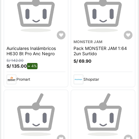
MONSTER JAM
Auriculares Inalámbricos
Pack MONSTER JAM 1:64
H630 Bt Pro Anc Negro
2un Surtido
S/ 142.00
S/ 69.90
S/ 135.00
de descuento.
4%
Promart
Shopstar