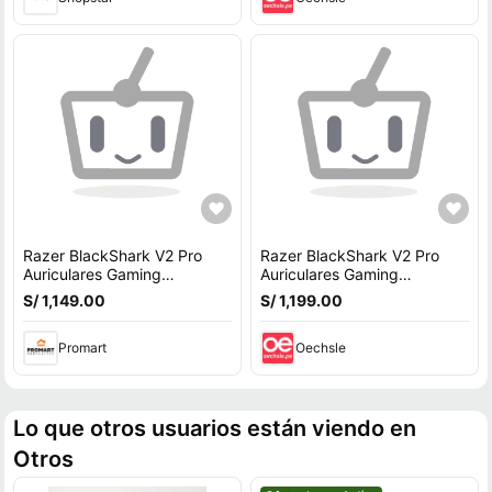
Razer BlackShark V2 Pro
Razer BlackShark V2 Pro
Auriculares Gaming
Auriculares Gaming
Inalámbricos 50mm Drivers
Inalámbricos - Drivers de
S/ 1,149.00
S/ 1,199.00
TriForce Titanium, M
50mm TriForce Titani
Promart
Oechsle
Lo que otros usuarios están viendo en
Otros