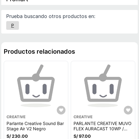
Prueba buscando otros productos en:
P
Productos relacionados
CREATIVE
CREATIVE
Parlante Creative Sound Bar
PARLANTE CREATIVE MUVO
Stage Air V2 Negro
FLEX AURACAST 10WP /
MIC / BT 5.3 / IPX67 / 10H /
S/ 230.00
S/ 97.00