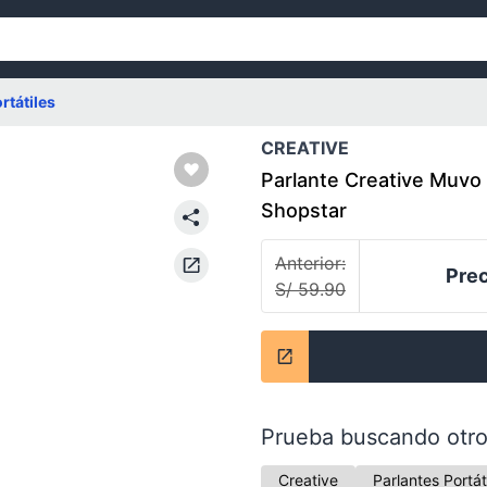
rtátiles
CREATIVE
Parlante Creative Muvo F
Shopstar
Anterior:
Prec
S/ 59.90
Prueba buscando otro
Creative
Parlantes Portát