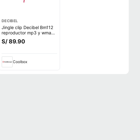
DECIBEL
Jingle clip Decibel Bm112
reproductor mp3 y wma
8gb rojo
S/ 89.90
Coolbox