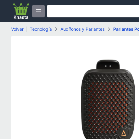
Volver
|
Tecnología
Audífonos y Parlantes
Parlantes Po