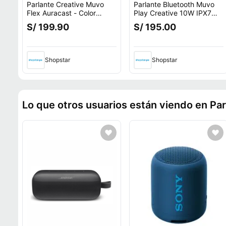
Parlante Creative Muvo
Parlante Bluetooth Muvo
Flex Auracast - Color
Play Creative 10W IPX7
Negro
Black
S/ 199.90
S/ 195.00
Shopstar
Shopstar
Lo que otros usuarios están viendo en Par