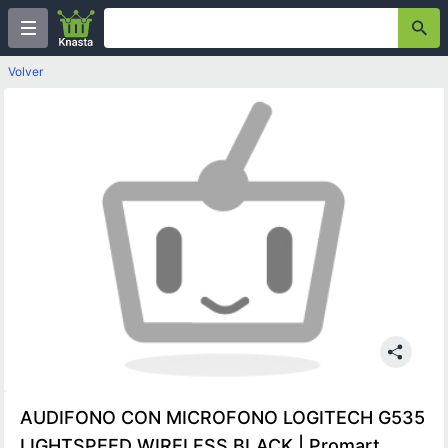
Volver
AUDIFONO CON MICROFONO LOGITECH G535
LIGHTSPEED WIRELESS BLACK | Promart