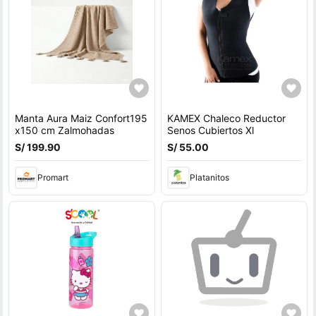
Manta Aura Maiz Confort195
KAMEX Chaleco Reductor
x150 cm Zalmohadas
Senos Cubiertos Xl
S/ 199.90
S/ 55.00
Promart
Platanitos