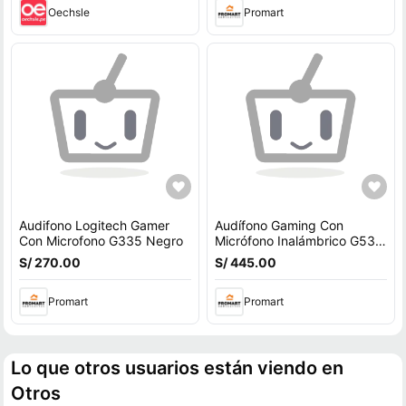
Oechsle
Promart
Audifono Logitech Gamer
Audífono Gaming Con
Con Microfono G335 Negro
Micrófono Inalámbrico G535
Lightspeed
S/ 270.00
S/ 445.00
Promart
Promart
Lo que otros usuarios están viendo en
Otros