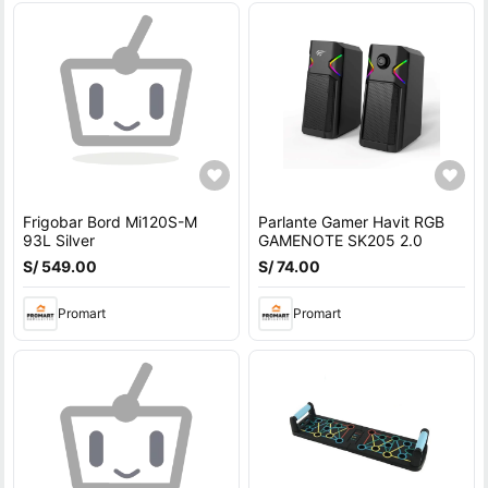
Frigobar Bord Mi120S-M
Parlante Gamer Havit RGB
93L Silver
GAMENOTE SK205 2.0
S/ 549.00
S/ 74.00
Promart
Promart