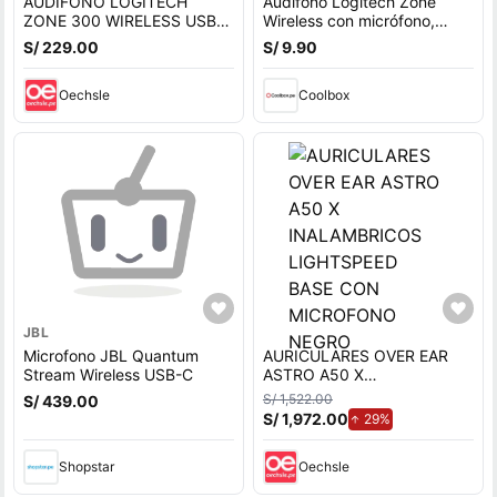
AUDIFONO LOGITECH
Audífono Logitech Zone
ZONE 300 WIRELESS USB
Wireless con micrófono,
BLUETOOTH-20HRS C
bluetooth, conexión usb
S/ 229.00
S/ 9.90
MICROFONO
Oechsle
Coolbox
JBL
Microfono JBL Quantum
AURICULARES OVER EAR
Stream Wireless USB-C
ASTRO A50 X
INALAMBRICOS
S/ 1,522.00
S/ 439.00
LIGHTSPEED BASE CON
S/ 1,972.00
de aumento.
29%
MICROFONO NEGRO
Shopstar
Oechsle