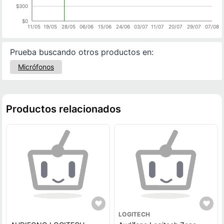
$300
$0
11/05
19/05
28/05
06/06
15/06
24/06
03/07
11/07
20/07
29/07
07/08
Prueba buscando otros productos en:
Micrófonos
Productos relacionados
LOGITECH