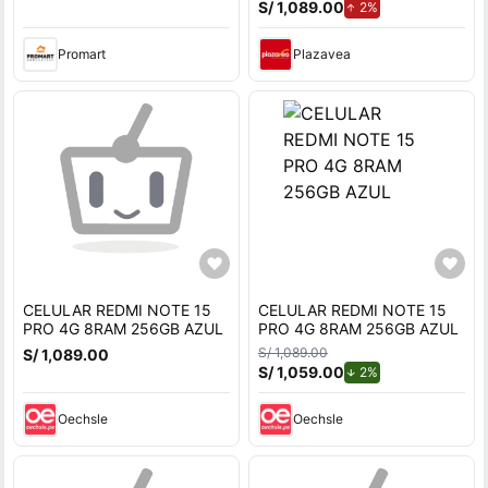
S/ 1,089.00
de aumento.
2%
Promart
Plazavea
CELULAR REDMI NOTE 15
CELULAR REDMI NOTE 15
PRO 4G 8RAM 256GB AZUL
PRO 4G 8RAM 256GB AZUL
S/ 1,089.00
S/ 1,089.00
S/ 1,059.00
de descuento.
2%
Oechsle
Oechsle