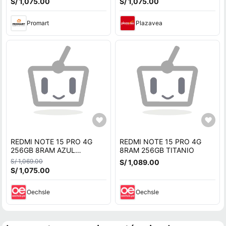
S/ 1,075.00
S/ 1,075.00
Promart
Plazavea
REDMI NOTE 15 PRO 4G
REDMI NOTE 15 PRO 4G
256GB 8RAM AZUL
8RAM 256GB TITANIO
GLACIAR REGISTRADO
S/ 1,069.00
S/ 1,089.00
S/ 1,075.00
Oechsle
Oechsle