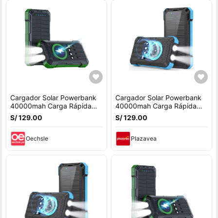
Cargador Solar Powerbank
Cargador Solar Powerbank
40000mah Carga Rápida
40000mah Carga Rápida
22.5w Usb Verde
22.5w Usb Celeste
S/ 129.00
S/ 129.00
Oechsle
Plazavea