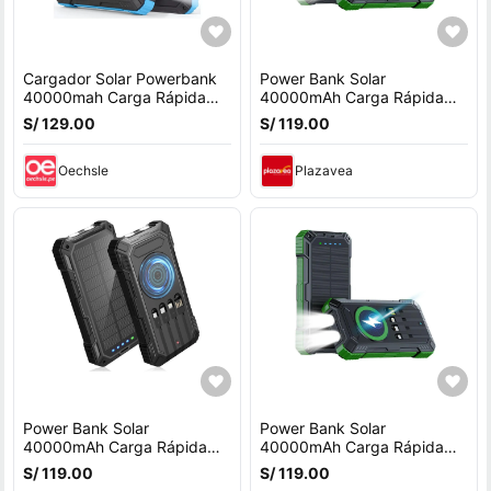
Cargador Solar Powerbank
Power Bank Solar
40000mah Carga Rápida
40000mAh Carga Rápida
22.5w Usb Celeste
22.5W Inalámbrico
S/ 129.00
S/ 119.00
Resistente IP65 Verde
Oechsle
Plazavea
Power Bank Solar
Power Bank Solar
40000mAh Carga Rápida
40000mAh Carga Rápida
22.5W Inalámbrico
22.5W Inalámbrico
S/ 119.00
S/ 119.00
Resistente IP65 Negro
Resistente IP65 Verde