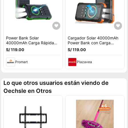
Power Bank Solar
Cargador Solar 40000mAh
40000mAh Carga Rápida
Power Bank con Carga
22.5W Inalámbrico
Rápida e Inalámbrica
S/ 119.00
S/ 119.00
Resistente IP65 Verde
Naranja
Promart
Plazavea
Lo que otros usuarios están viendo de
Oechsle en Otros