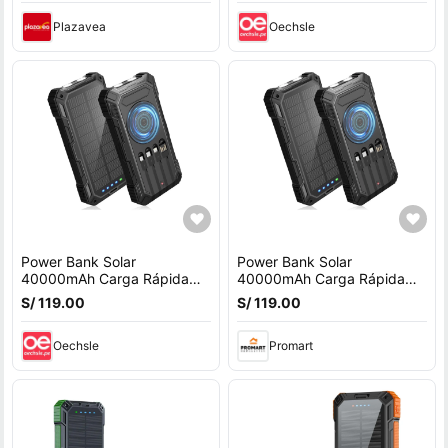
Plazavea
Oechsle
Power Bank Solar
Power Bank Solar
40000mAh Carga Rápida
40000mAh Carga Rápida
22.5W Inalámbrico
22.5W Inalámbrico
S/ 119.00
S/ 119.00
Resistente IP65 Negro
Resistente IP65 Negro
Oechsle
Promart