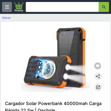
Volver
Cargador Solar Powerbank 40000mah Carga
Rápida 22.5w | Oechsle