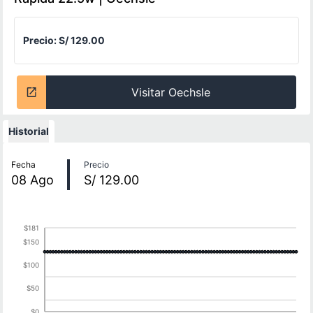
Precio:
S/ 129.00
Visitar Oechsle
Historial
Historial de precios
Fecha
Precio
08
Ago
S/ 129.00
$181
$150
$100
$50
$0