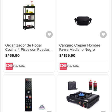
Organizador de Hogar
Canguro Crepier Hombre
Cocina 4 Pisos con Ruedas
Favre Mediano Negro
Negro Verdulero Frutero
S/ 69.90
S/ 159.90
Oechsle
Oechsle