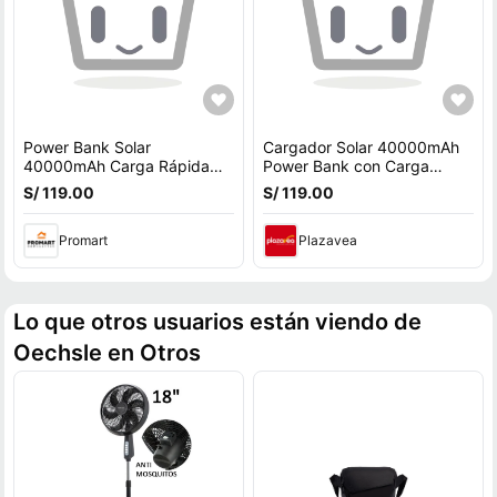
Power Bank Solar
Cargador Solar 40000mAh
40000mAh Carga Rápida
Power Bank con Carga
22.5W Inalámbrico
Rápida e Inalámbrica
S/ 119.00
S/ 119.00
Resistente IP65 Verde
Naranja
Promart
Plazavea
Lo que otros usuarios están viendo de
Oechsle en Otros