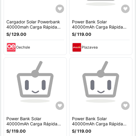
Cargador Solar Powerbank
Power Bank Solar
40000mah Carga Rápida
40000mAh Carga Rápida
22.5w Usb Verde
22.5W Inalámbrico
S/ 129.00
S/ 119.00
Resistente IP65 Verde
Oechsle
Plazavea
Power Bank Solar
Power Bank Solar
40000mAh Carga Rápida
40000mAh Carga Rápida
22.5W Inalámbrico
22.5W Inalámbrico
S/ 119.00
S/ 119.00
Resistente IP65 Negro
Resistente IP65 Verde