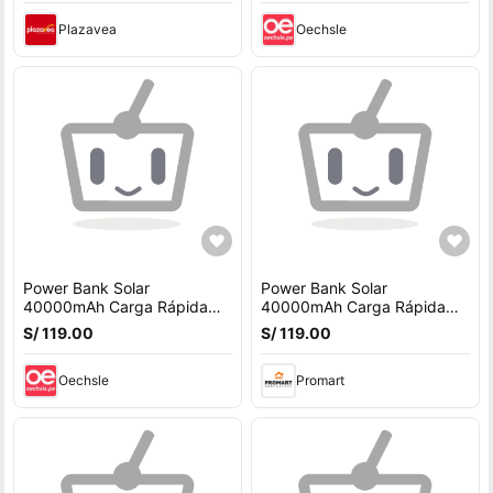
Plazavea
Oechsle
Power Bank Solar
Power Bank Solar
40000mAh Carga Rápida
40000mAh Carga Rápida
22.5W Inalámbrico
22.5W Inalámbrico
S/ 119.00
S/ 119.00
Resistente IP65 Negro
Resistente IP65 Negro
Oechsle
Promart