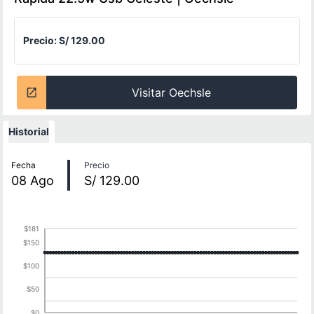
Precio:
S/ 129.00
Visitar Oechsle
Historial
Historial de precios
Fecha
Precio
08
Ago
S/ 129.00
$181
$150
$100
$50
$0