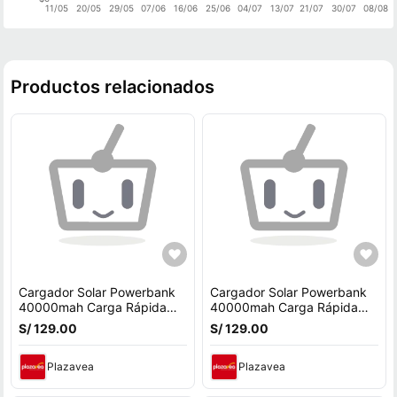
11/05
20/05
29/05
07/06
16/06
25/06
04/07
13/07
21/07
30/07
08/08
Productos relacionados
Cargador Solar Powerbank
Cargador Solar Powerbank
40000mah Carga Rápida
40000mah Carga Rápida
22.5w Usb Celeste
22.5w
S/ 129.00
S/ 129.00
Plazavea
Plazavea