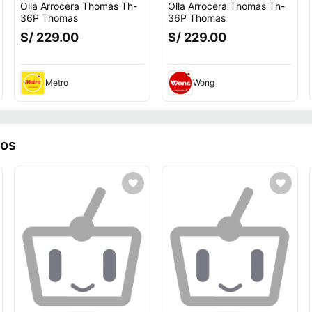
Olla Arrocera Thomas Th-
Olla Arrocera Thomas Th-
36P Thomas
36P Thomas
S/ 229.00
S/ 229.00
to.
Metro
Wong
ros