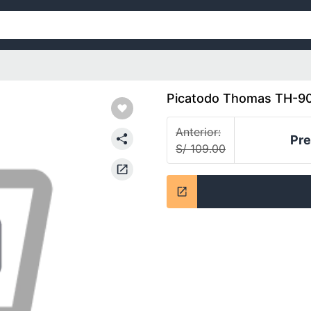
Picatodo Thomas TH-90
Anterior:
Pre
S/ 109.00