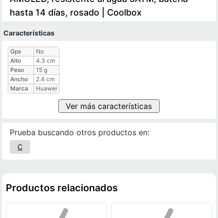
hasta 14 días, rosado | Coolbox
Características
Características técnicas
Gps
No
Alto
4.3 cm
Peso
15 g
Ancho
2.4 cm
Marca
Huawei
Ver más características
Prueba buscando otros productos en:
C
Productos relacionados