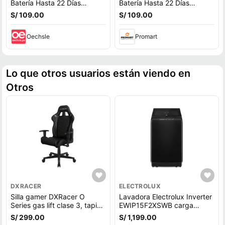
Batería Hasta 22 Días
Batería Hasta 22 Días
Pantalla 1.77
Pantalla 1.77
S/ 109.00
S/ 109.00
Oechsle
Promart
Lo que otros usuarios están viendo en
Otros
DXRACER
ELECTROLUX
Silla gamer DXRacer O
Lavadora Electrolux Inverter
Series gas lift clase 3, tapiz
EWIP15F2XSWB carga
cuero pu, máx. 100 kg,
superior, capacidad 15 kg,
S/ 299.00
S/ 1,199.00
inclinación 90 - 135°, negro
negro