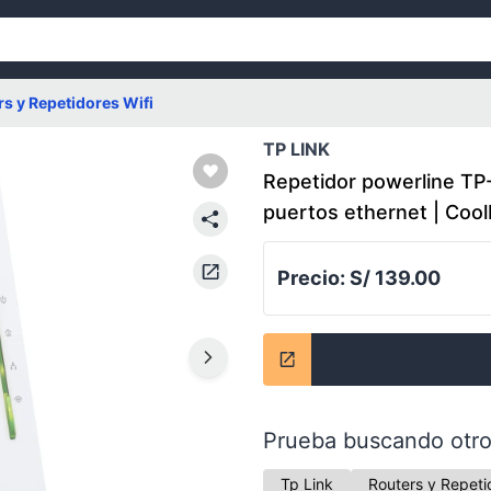
s y Repetidores Wifi
TP LINK
Repetidor powerline TP
puertos ethernet | Coo
Precio:
S/ 139.00
Prueba buscando otro
Tp Link
Routers y Repeti