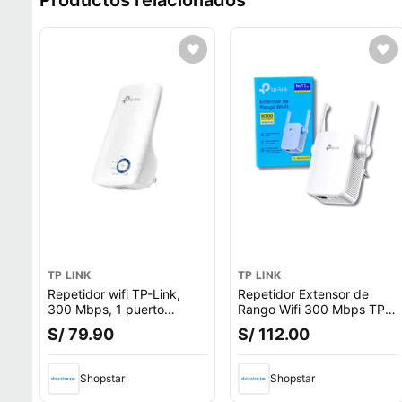
Productos relacionados
TP LINK
TP LINK
Repetidor wifi TP-Link,
Repetidor Extensor de
300 Mbps, 1 puerto
Rango Wifi 300 Mbps TP-
ethernet
LINK TL-WA855RE
S/ 79.90
S/ 112.00
Shopstar
Shopstar