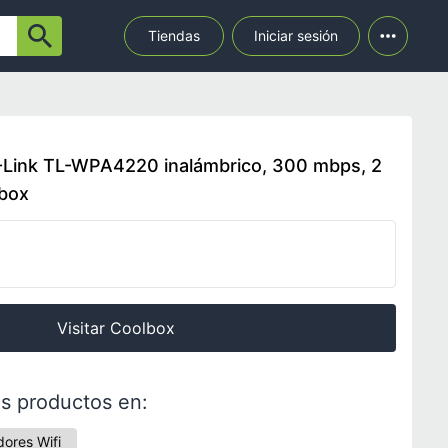
Tiendas
Iniciar sesión
-Link TL-WPA4220 inalámbrico, 300 mbps, 2
lbox
Visitar Coolbox
s productos en:
dores Wifi