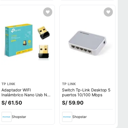
TP LINK
TP LINK
Adaptador WIFI
Switch Tp-Link Desktop 5
Inalámbrico Nano Usb N
puertos 10/100 Mbps
150 Mbps Tl-wn725
S/ 61.50
S/ 59.90
Shopstar
Shopstar