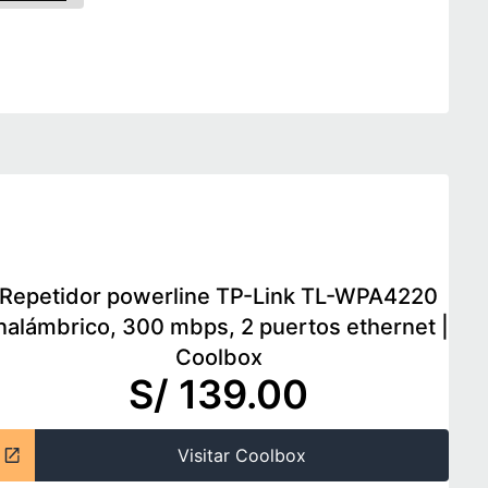
Repetidor powerline TP-Link TL-WPA4220
nalámbrico, 300 mbps, 2 puertos ethernet
|
Coolbox
S/ 139.00
Visitar Coolbox