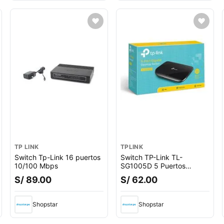
TP LINK
TPLINK
Switch Tp-Link 16 puertos
Switch TP-Link TL-
10/100 Mbps
SG1005D 5 Puertos
GIGABIT 10/100/1000
S/ 89.00
S/ 62.00
MBPS
Shopstar
Shopstar