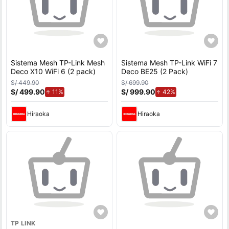
Sistema Mesh TP-Link Mesh
Sistema Mesh TP-Link WiFi 7
Deco X10 WiFi 6 (2 pack)
Deco BE25 (2 Pack)
S/ 449.90
S/ 699.90
S/ 499.90
de aumento.
S/ 999.90
de aumento.
11%
42%
Hiraoka
Hiraoka
TP LINK