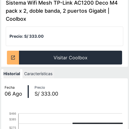
Sistema Wifi Mesh TP-Link AC1200 Deco M4
pack x 2, doble banda, 2 puertos Gigabit |
Coolbox
Precio:
S/ 333.00
Visitar Coolbox
Historial
Características
Historial de precios
Fecha
Precio
06
Ago
S/ 333.00
$466
$385
$275