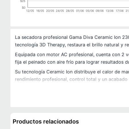
$25
$0
12/05
16/05
20/05
24/05
28/05
01/06
05/06
09/06
13/06
17/06
21
La secadora profesional Gama Diva Ceramic Ion 230
tecnología 3D Therapy, restaura el brillo natural y 
Equipada con motor AC profesional, cuenta con 2 ve
fija el peinado con aire frío para lograr resultados 
Su tecnología Ceramic Ion distribuye el calor de ma
rendimiento profesional, control total y un acabado 
Productos relacionados