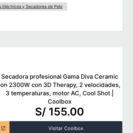
os Eléctricos y Secadores de Pelo
Secadora profesional Gama Diva Ceramic
Ion 2300W con 3D Therapy, 2 velocidades,
3 temperaturas, motor AC, Cool Shot
|
Coolbox
S/ 155.00
Visitar Coolbox