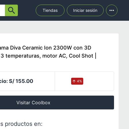
Tiendas
Iniciar sesión
Gama Diva Ceramic Ion 2300W con 3D
 3 temperaturas, motor AC, Cool Shot |
cio:
S/ 155.00
4
%
Visitar Coolbox
s productos en: