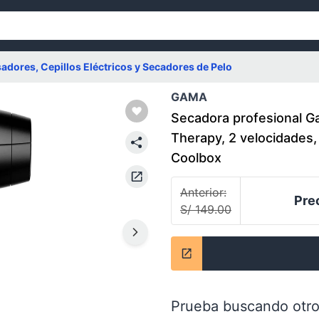
sadores, Cepillos Eléctricos y Secadores de Pelo
GAMA
Secadora profesional 
Therapy, 2 velocidades,
Coolbox
Anterior:
Pre
S/ 149.00
Prueba buscando otro