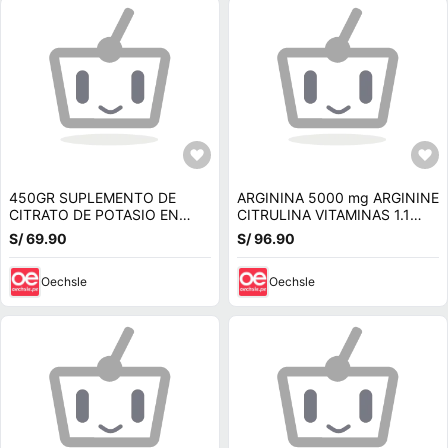
450GR SUPLEMENTO DE
ARGININA 5000 mg ARGININE
CITRATO DE POTASIO EN
CITRULINA VITAMINAS 1.1
POLVO CON VITAMINA C y D
KILO FORMULA V
S/ 69.90
S/ 96.90
Oechsle
Oechsle