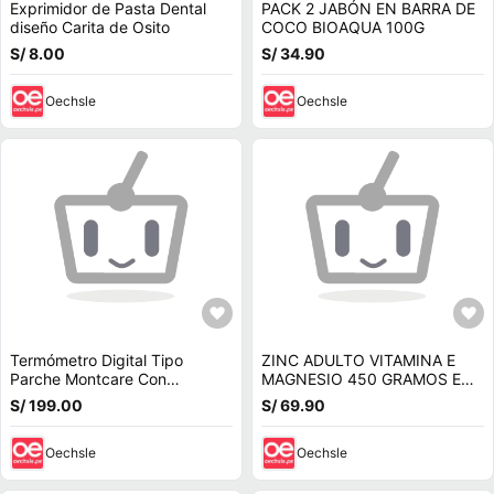
Exprimidor de Pasta Dental
PACK 2 JABÓN EN BARRA DE
diseño Carita de Osito
COCO BIOAQUA 100G
S/ 8.00
S/ 34.90
Oechsle
Oechsle
Termómetro Digital Tipo
ZINC ADULTO VITAMINA E
Parche Montcare Con
MAGNESIO 450 GRAMOS EN
Bluetooth
POLVO FORMULA V
S/ 199.00
S/ 69.90
Oechsle
Oechsle