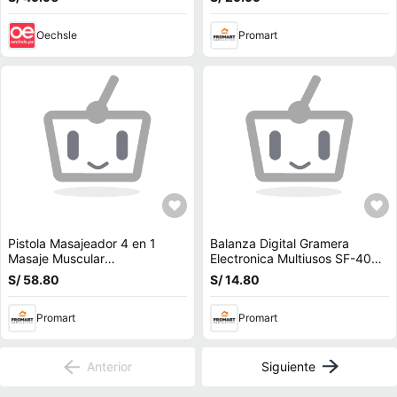
Oechsle
Promart
Pistola Masajeador 4 en 1
Balanza Digital Gramera
Masaje Muscular
Electronica Multiusos SF-400
Multifuncional 5 Velocidades
de 1gr a 10kg
S/ 58.80
S/ 14.80
Morado
Promart
Promart
Anterior
Siguiente