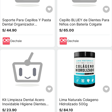
Soporte Para Cepillos Y Pasta
Cepillo BLUEY de Dientes Para
Dental Organizador
Niños con Batería Colgate
Esterilizador
S/ 44.90
S/ 65.00
Oechsle
Oechsle
Kit Limpieza Dental Acero
Lima Naturals Colageno
Inoxidable Higiene Dientes
Hidrolizado 500g
7pcs
S/ 23.90
S/ 84.10