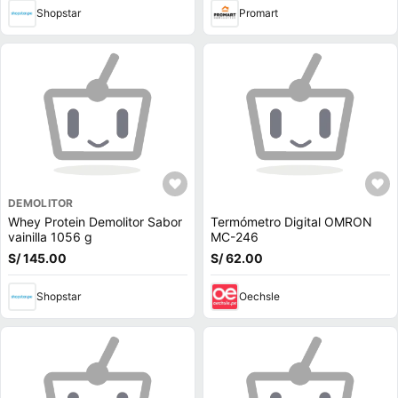
Shopstar
Promart
DEMOLITOR
Whey Protein Demolitor Sabor
Termómetro Digital OMRON
vainilla 1056 g
MC-246
S/ 145.00
S/ 62.00
Shopstar
Oechsle