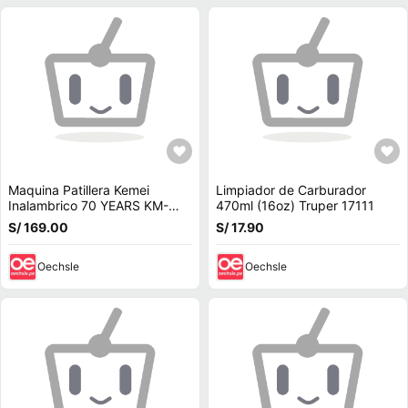
Maquina Patillera Kemei
Limpiador de Carburador
Inalambrico 70 YEARS KM-
470ml (16oz) Truper 17111
1949 Dorado
S/ 169.00
S/ 17.90
Oechsle
Oechsle