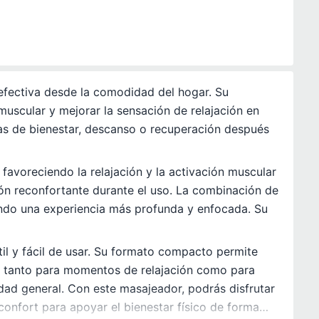
efectiva desde la comodidad del hogar. Su
uscular y mejorar la sensación de relajación en
nas de bienestar, descanso o recuperación después
favoreciendo la relajación y la activación muscular
ón reconfortante durante el uso. La combinación de
endo una experiencia más profunda y enfocada. Su
il y fácil de usar. Su formato compacto permite
ado tanto para momentos de relajación como para
ad general. Con este masajeador, podrás disfrutar
onfort para apoyar el bienestar físico de forma