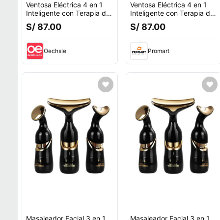
Ventosa Eléctrica 4 en 1
Ventosa Eléctrica 4 en 1
Inteligente con Terapia de
Inteligente con Terapia de
Luz Roja
Luz Roja
S/ 87.00
S/ 87.00
Oechsle
Promart
Masajeador Facial 3 en 1
Masajeador Facial 3 en 1