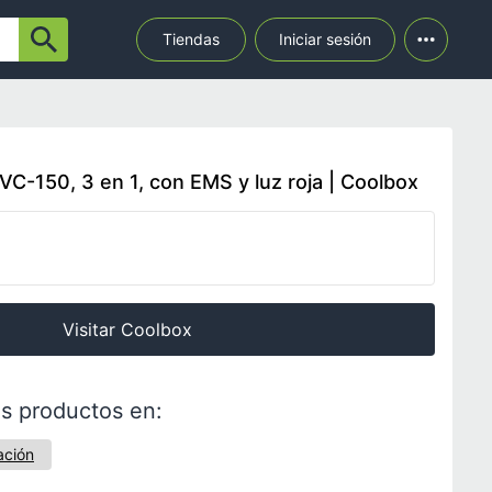
Tiendas
Iniciar sesión
C-150, 3 en 1, con EMS y luz roja | Coolbox
Visitar Coolbox
s productos en:
ación