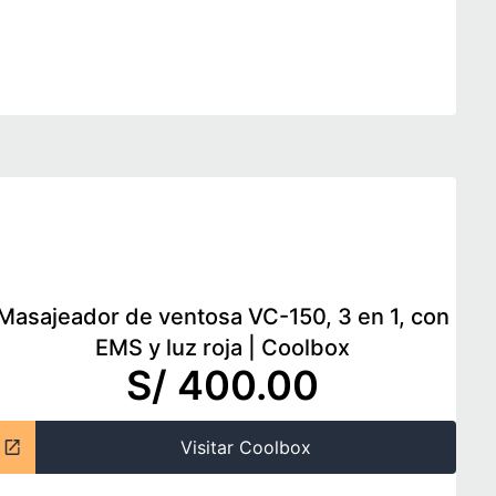
Masajeador de ventosa VC-150, 3 en 1, con
EMS y luz roja
|
Coolbox
S/ 400.00
Visitar Coolbox