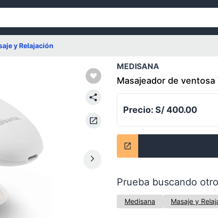
aje y Relajación
MEDISANA
Masajeador de ventosa V
Precio:
S/ 400.00
Prueba buscando otro
Medisana
Masaje y Relaj