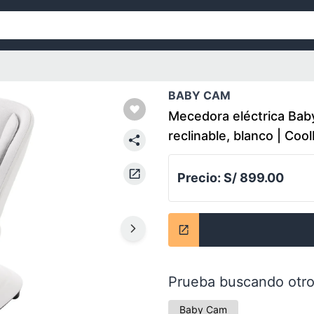
BABY CAM
Mecedora eléctrica Baby 
reclinable, blanco | Coo
Precio:
S/ 899.00
Prueba buscando otro
Baby Cam