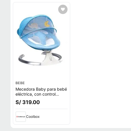
BEBE
Mecedora Baby para bebé
eléctrica, con control
remoto, bluetooth, celeste
S/ 319.00
Coolbox