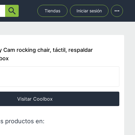
Tiendas
Iniciar sesión
Cam rocking chair, táctil, respaldar
lbox
Visitar Coolbox
s productos en: