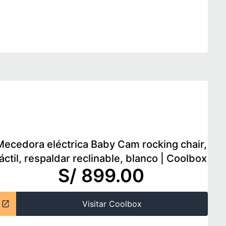
Mecedora eléctrica Baby Cam rocking chair,
áctil, respaldar reclinable, blanco
|
Coolbox
S/ 899.00
Visitar Coolbox