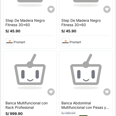
Step De Madera Negro
Step De Madera Negro
Fitness 30x60
Fitness 30x60
S/ 45.90
S/ 45.90
Promart
Promart
Banca Multifuncional con
Banca Abdominal
Rack Profesional
Multifuncional con Pesas y
Ligas
S/ 269.00
S/ 999.90