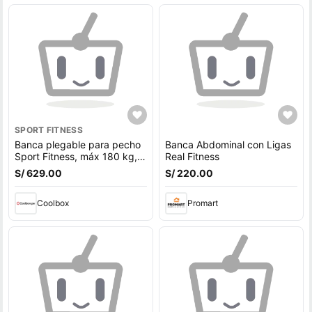
SPORT FITNESS
Banca plegable para pecho
Banca Abdominal con Ligas
Sport Fitness, máx 180 kg,
Real Fitness
gris
S/ 629.00
S/ 220.00
Coolbox
Promart