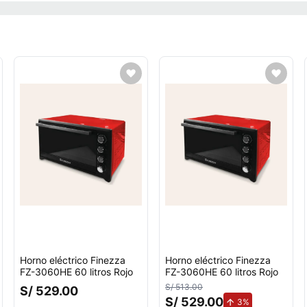
Horno eléctrico Finezza
Horno eléctrico Finezza
FZ-3060HE 60 litros Rojo
FZ-3060HE 60 litros Rojo
S/ 513.00
S/ 529.00
S/ 529.00
de aumento.
3%