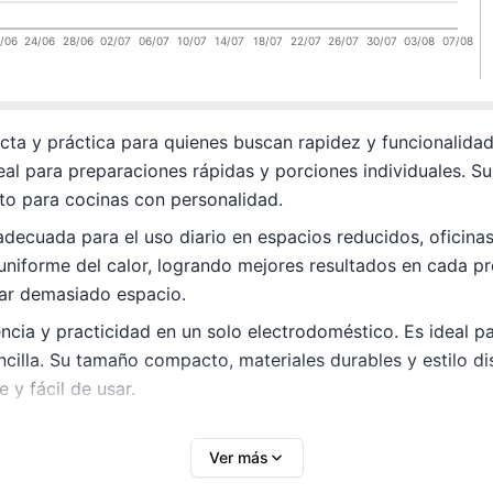
/06
24/06
28/06
02/07
06/07
10/07
14/07
18/07
22/07
26/07
30/07
03/08
07/08
ta y práctica para quienes buscan rapidez y funcionalidad
deal para preparaciones rápidas y porciones individuales. S
cto para cocinas con personalidad.
adecuada para el uso diario en espacios reducidos, oficin
uniforme del calor, logrando mejores resultados en cada pr
ar demasiado espacio.
ncia y practicidad en un solo electrodoméstico. Es ideal p
ncilla. Su tamaño compacto, materiales durables y estilo dis
 y fácil de usar.
Ver más