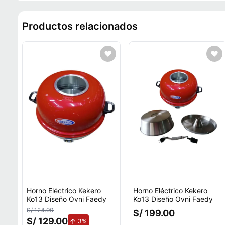
Productos relacionados
Horno Eléctrico Kekero
Horno Eléctrico Kekero
Ko13 Diseño Ovni Faedy
Ko13 Diseño Ovni Faedy
S/ 124.90
S/ 199.00
S/ 129.00
de aumento.
3%