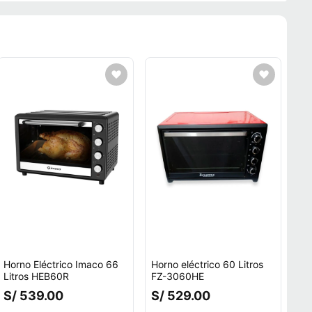
Horno Eléctrico Imaco 66
Horno eléctrico 60 Litros
Litros HEB60R
FZ-3060HE
S/ 539.00
S/ 529.00