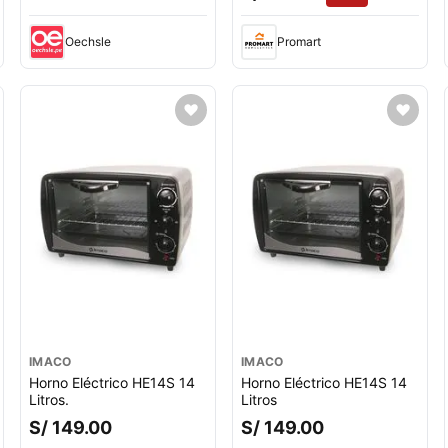
Oechsle
Promart
IMACO
IMACO
Horno Eléctrico HE14S 14
Horno Eléctrico HE14S 14
Litros.
Litros
S/ 149.00
S/ 149.00