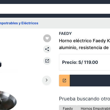
potrables y Eléctricos
FAEDY
Horno eléctrico Faedy K
aluminio, resistencia de
Precio:
S/ 119.00
Prueba buscando otro
Faedy
Hornos Empotrable