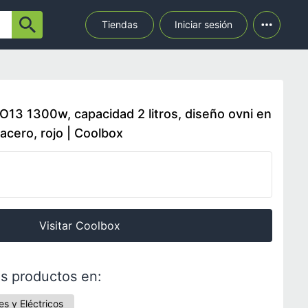
Tiendas
Iniciar sesión
O13 1300w, capacidad 2 litros, diseño ovni en
 acero, rojo | Coolbox
Visitar Coolbox
s productos en:
s y Eléctricos