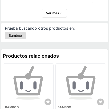
escolares. Su mezcla de colores, su construcción
resistente y su sonido amigable lo hacen un
Ver más
instrumento motivador y versátil para cualquier
amante de la música.
Prueba buscando otros productos en:
Bamboo
Productos relacionados
BAMBOO
BAMBOO