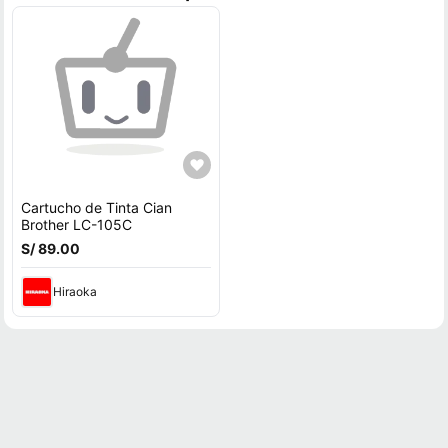
Cartucho de Tinta Cian
Brother LC-105C
S/ 89.00
Hiraoka