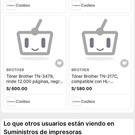
Coolbox
Coolbox
BROTHER
BROTHER
Tóner Brother TN-3479,
Tóner Brother TN-217C,
rinde 12.000 páginas, negro
compatible con HL-
- HL-L5100DN
L3210CW, DCP-L3550CDW,
S/ 600.00
S/ 580.00
rendimiento 2,300 páginas,
cyan
Coolbox
Coolbox
Lo que otros usuarios están viendo en
Suministros de impresoras