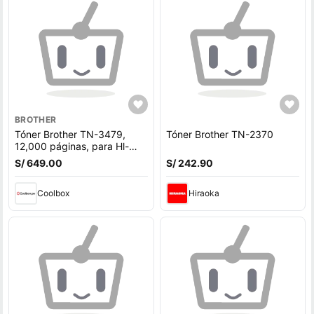
BROTHER
Tóner Brother TN-3479,
Tóner Brother TN-2370
12,000 páginas, para Hl-
L5100dn, Dcp-L5650 -
S/ 649.00
S/ 242.90
negro
Coolbox
Hiraoka