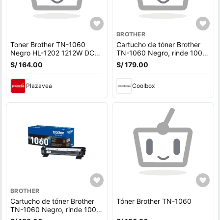
BROTHER
Toner Brother TN-1060
Cartucho de tóner Brother
Negro HL-1202 1212W DCP-
TN-1060 Negro, rinde 1000
1602 1617NW Original
páginas
S/ 164.00
S/ 179.00
Plazavea
Coolbox
BROTHER
Cartucho de tóner Brother
Tóner Brother TN-1060
TN-1060 Negro, rinde 1000
páginas