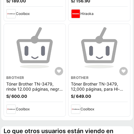
S/ 189.00
S/ 156.90
Coolbox
Hiraoka
BROTHER
BROTHER
Tóner Brother TN-3479,
Tóner Brother TN-3479,
rinde 12.000 páginas, negro
12,000 páginas, para Hl-
- HL-L5100DN
L5100dn, Dcp-L5650 -
S/ 600.00
S/ 649.00
negro
Coolbox
Coolbox
Lo que otros usuarios están viendo en