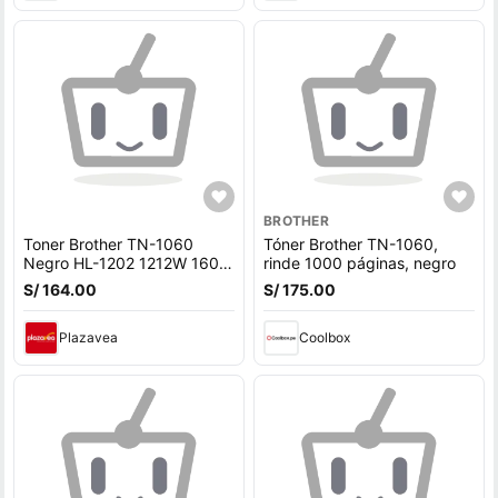
BROTHER
Toner Brother TN-1060
Tóner Brother TN-1060,
Negro HL-1202 1212W 1602
rinde 1000 páginas, negro
1617NW Original
S/ 164.00
S/ 175.00
Plazavea
Coolbox