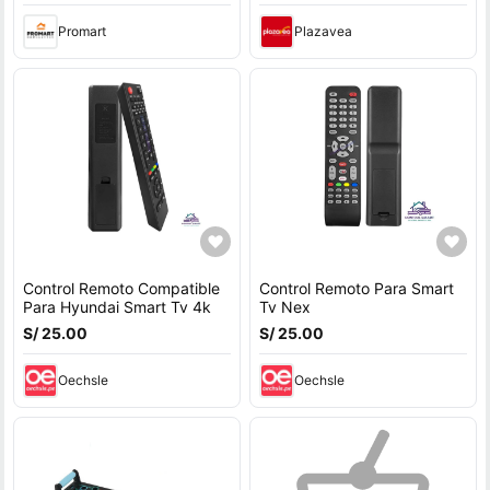
Promart
Plazavea
Control Remoto Compatible
Control Remoto Para Smart
Para Hyundai Smart Tv 4k
Tv Nex
S/ 25.00
S/ 25.00
Oechsle
Oechsle