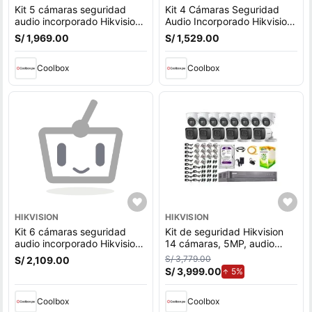
Kit 5 cámaras seguridad
Kit 4 Cámaras Seguridad
audio incorporado Hikvision
Audio Incorporado Hikvision
5mp completo P2p + disco
5Mp Completo P2P + Disco
S/ 1,969.00
S/ 1,529.00
duro 2tb
Duro 2Tb
Coolbox
Coolbox
HIKVISION
HIKVISION
Kit 6 cámaras seguridad
Kit de seguridad Hikvision
audio incorporado Hikvision
14 cámaras, 5MP, audio
5mp completo P2p + disco
incorporado, P2p + disco
S/ 3,779.00
S/ 2,109.00
duro 2tb
duro 2tb, blanco
S/ 3,999.00
de aumento.
5%
Coolbox
Coolbox