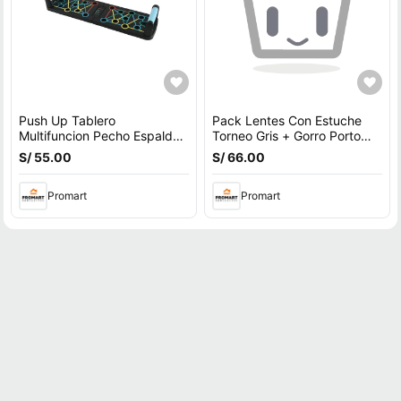
Push Up Tablero
Pack Lentes Con Estuche
Multifuncion Pecho Espalda
Torneo Gris + Gorro Porto
Hombros Triceps
Fucsia
S/ 55.00
S/ 66.00
Promart
Promart