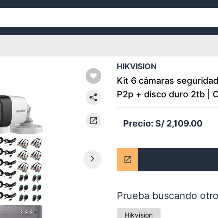
HIKVISION
Kit 6 cámaras segurida
P2p + disco duro 2tb | 
Precio:
S/ 2,109.00
Prueba buscando otro
Hikvision