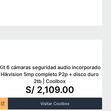
Kit 6 cámaras seguridad audio incorporado
Hikvision 5mp completo P2p + disco duro
2tb
|
Coolbox
S/ 2,109.00
Visitar Coolbox