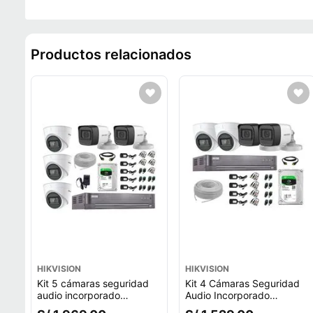
Productos relacionados
HIKVISION
HIKVISION
Kit 5 cámaras seguridad
Kit 4 Cámaras Seguridad
audio incorporado
Audio Incorporado
Hikvision 5mp completo
Hikvision 5Mp Completo