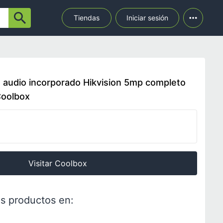
Tiendas
Iniciar sesión
d audio incorporado Hikvision 5mp completo
Coolbox
Visitar Coolbox
s productos en: