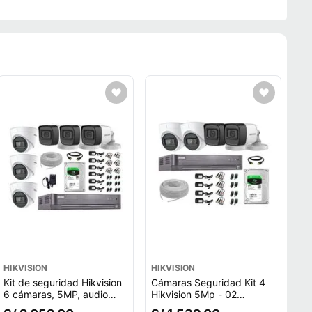
HIKVISION
HIKVISION
Kit de seguridad Hikvision
Cámaras Seguridad Kit 4
6 cámaras, 5MP, audio
Hikvision 5Mp - 02
incorporado completo, P2p
Cámaras Audio