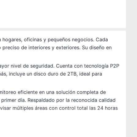
 en hogares, oficinas y pequeños negocios. Cada
preciso de interiores y exteriores. Su diseño en
ayor nivel de seguridad. Cuenta con tecnología P2P
s, incluye un disco duro de 2TB, ideal para
itoreo eficiente en una solución completa de
l primer día. Respaldado por la reconocida calidad
isar múltiples áreas con control total las 24 horas