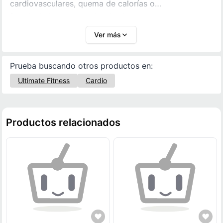
cardiovasculares, quema de calorías o
fortalecimiento muscular desde casa.
Ver más
Prueba buscando otros productos en:
Ultimate Fitness
Cardio
Productos relacionados