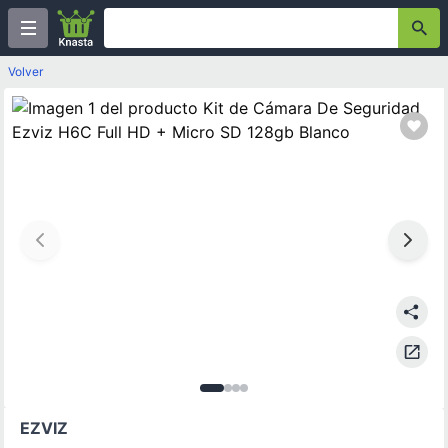
Volver
Imagen
Imagen
Imagen
Imagen
1
de
2
3
de
4
4
de
de
4
4
4
EZVIZ