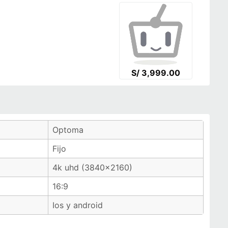
S/ 3,999.00
Optoma
Fijo
4k uhd (3840x2160)
16:9
Ios y android