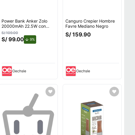
Power Bank Anker Zolo
Canguro Crepier Hombre
20000mAh 22.5W con
Favre Mediano Negro
Cable USB-C Integrado
S/ 109.00
S/ 159.90
Negro
S/ 99.00
de descuento.
9%
o.
Oechsle
Oechsle