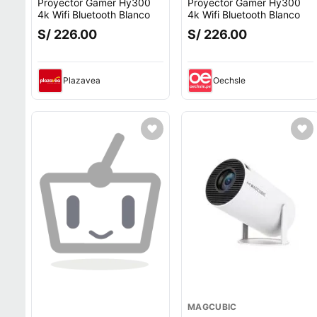
Proyector Gamer Hy300
Proyector Gamer Hy300
4k Wifi Bluetooth Blanco
4k Wifi Bluetooth Blanco
S/ 226.00
S/ 226.00
Plazavea
Oechsle
MAGCUBIC