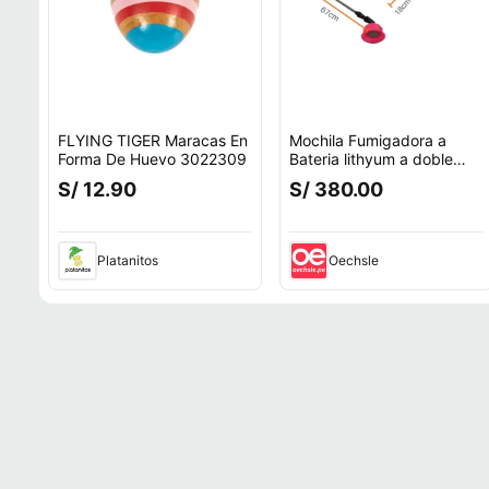
FLYING TIGER Maracas En
Mochila Fumigadora a
Forma De Huevo 3022309
Bateria lithyum a doble
bomba
S/ 12.90
S/ 380.00
Platanitos
Oechsle