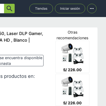
Tiendas
Iniciar sesión
Otras
0, Laser DLP Gamer,
recomendaciones
 HD , Blanco |
se encuentra disponible
knasta
S/ 226.00
s productos en:
S/ 226.00