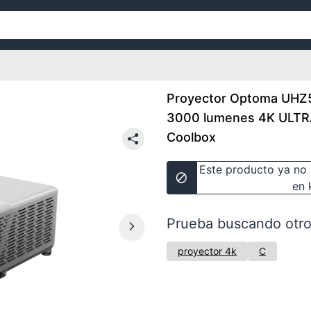
Proyector Optoma UHZ5
3000 lumenes 4K ULTRA
Coolbox
Este producto ya no 
en 
Prueba buscando otro
proyector 4k
C